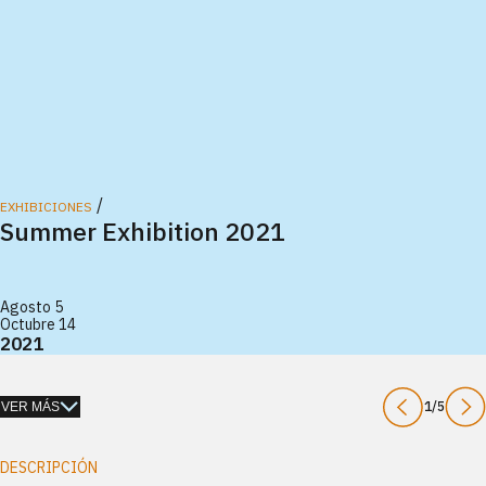
/
EXHIBICIONES
Summer Exhibition 2021
Agosto 5
Octubre 14
2021
1
/
5
VER MÁS
DESCRIPCIÓN