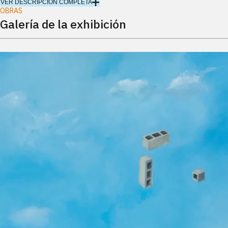
VER DESCRIPCIÓN COMPLETA
OBRAS
Galería de la exhibición