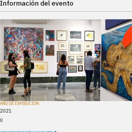
Información del evento
AÑO DE EXHIBICIÓN
2021
0