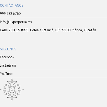
CONTÁCTANOS
999 688 6750
info@luxperpetua.mx
Calle 20 X 15 #87E, Colonia Itzimná, C.P. 97100. Mérida, Yucatán
SÍGUENOS
Facebook
Instagram
YouTube