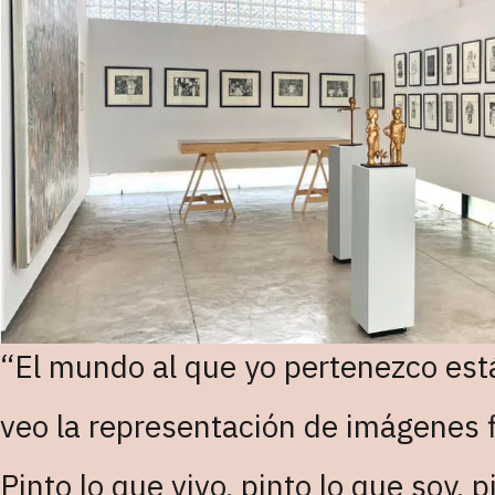
“El mundo al que yo pertenezco es
veo la representación de imágenes f
Pinto lo que vivo, pinto lo que soy, 