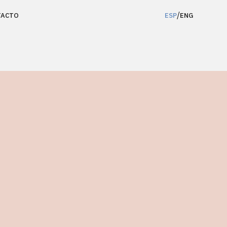
/
TACTO
ESP
ENG