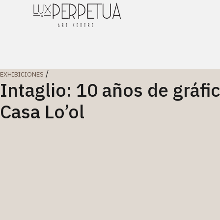
/
EXHIBICIONES
Intaglio: 10 años de gráfi
Casa Lo’ol