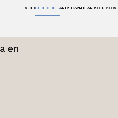
INICIO
EXHIBICIONES
ARTISTAS
PRENSA
NOSOTROS
CON
ca en