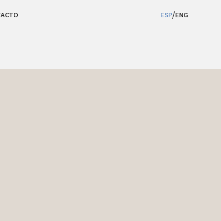
/
TACTO
ESP
ENG