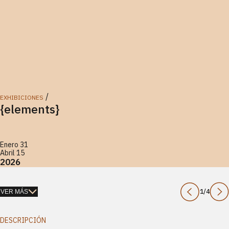
/
EXHIBICIONES
{elements}
Enero 31
Abril 15
2026
1
/
4
VER MÁS
DESCRIPCIÓN