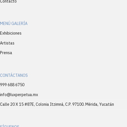
Contacto
MENÚ GALERÍA
Exhibiciones
Artistas
Prensa
CONTÁCTANOS
999 688 6750
info@luxperpetua.mx
Calle 20 X 15 #87E, Colonia Itzimná, C.P. 97100. Mérida, Yucatán
SÍGUENOS