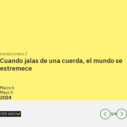
/
EXHIBICIONES
Cuando jalas de una cuerda, el mundo se
estremece
Marzo 6
Mayo 4
2024
1
/
4
VER MÁS