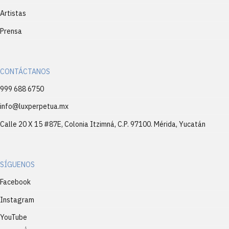
Artistas
Prensa
CONTÁCTANOS
999 688 6750
info@luxperpetua.mx
Calle 20 X 15 #87E, Colonia Itzimná, C.P. 97100. Mérida, Yucatán
SÍGUENOS
Facebook
Instagram
YouTube