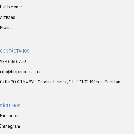
Exhibiciones
Artistas
Prensa
CONTÁCTANOS
999 688 6750
info@luxperpetua.mx
Calle 20 X 15 #87E, Colonia Itzimná, C.P. 97100. Mérida, Yucatán
SÍGUENOS
Facebook
Instagram