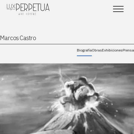
Marcos Castro
Biografía
Obras
Exhibiciones
Prensa